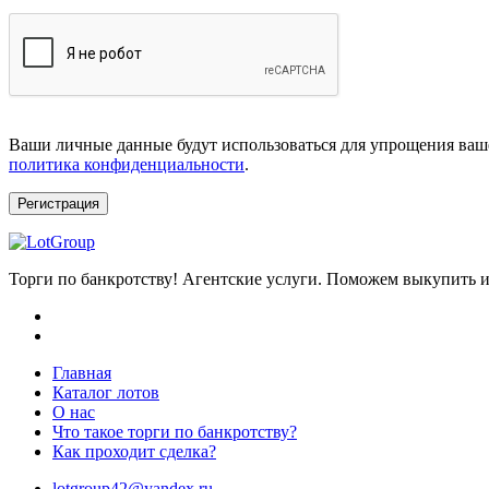
Ваши личные данные будут использоваться для упрощения ваше
политика конфиденциальности
.
Регистрация
Торги по банкротству! Агентские услуги. Поможем выкупить и
Главная
Каталог лотов
О нас
Что такое торги по банкротству?
Как проходит сделка?
lotgroup42@yandex.ru