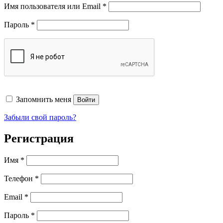
Обязательно
Имя пользователя или Email
*
Обязательно
Пароль
*
Запомнить меня
Войти
Забыли свой пароль?
Регистрация
Имя
*
Телефон
*
Обязательно
Email
*
Обязательно
Пароль
*