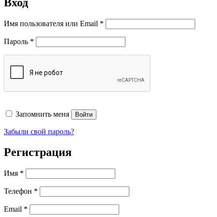
Вход
Обязательно
Имя пользователя или Email
*
Обязательно
Пароль
*
Запомнить меня
Войти
Забыли свой пароль?
Регистрация
Имя
*
Телефон
*
Обязательно
Email
*