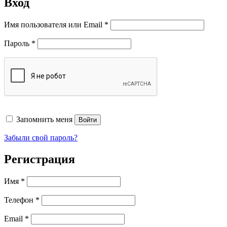
Вход
Обязательно
Имя пользователя или Email
*
Обязательно
Пароль
*
Запомнить меня
Войти
Забыли свой пароль?
Регистрация
Имя
*
Телефон
*
Обязательно
Email
*