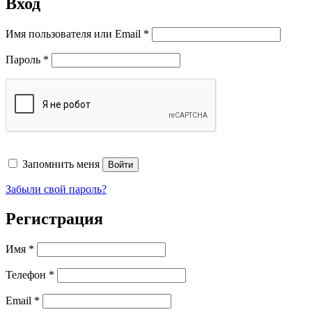
Вход
Обязательно
Имя пользователя или Email
*
Обязательно
Пароль
*
Запомнить меня
Войти
Забыли свой пароль?
Регистрация
Имя
*
Телефон
*
Обязательно
Email
*