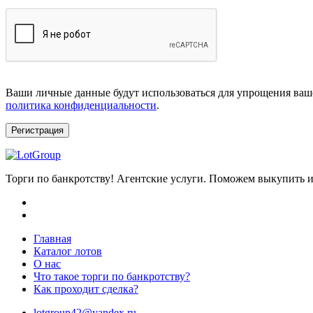
Ваши личные данные будут использоваться для упрощения ваше
политика конфиденциальности
.
Регистрация
Торги по банкротству! Агентские услуги. Поможем выкупить и
Главная
Каталог лотов
О нас
Что такое торги по банкротству?
Как проходит сделка?
lotgroup42@yandex.ru