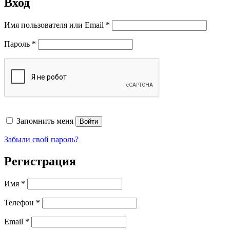
Вход
Обязательно
Имя пользователя или Email
*
Обязательно
Пароль
*
Запомнить меня
Войти
Забыли свой пароль?
Регистрация
Имя
*
Телефон
*
Обязательно
Email
*