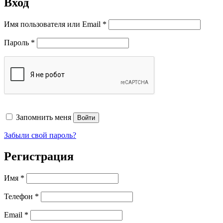
Вход
Обязательно
Имя пользователя или Email
*
Обязательно
Пароль
*
Запомнить меня
Войти
Забыли свой пароль?
Регистрация
Имя
*
Телефон
*
Обязательно
Email
*