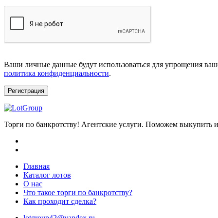
Ваши личные данные будут использоваться для упрощения ваше
политика конфиденциальности
.
Регистрация
Торги по банкротству! Агентские услуги. Поможем выкупить и
Главная
Каталог лотов
О нас
Что такое торги по банкротству?
Как проходит сделка?
lotgroup42@yandex.ru