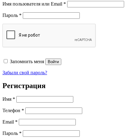
Обязательно
Имя пользователя или Email
*
Обязательно
Пароль
*
Запомнить меня
Войти
Забыли свой пароль?
Регистрация
Имя
*
Телефон
*
Обязательно
Email
*
Обязательно
Пароль
*