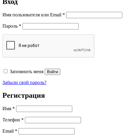
Вход
Обязательно
Имя пользователя или Email
*
Обязательно
Пароль
*
Запомнить меня
Войти
Забыли свой пароль?
Регистрация
Имя
*
Телефон
*
Обязательно
Email
*