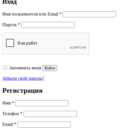
Вход
Обязательно
Имя пользователя или Email
*
Обязательно
Пароль
*
Запомнить меня
Войти
Забыли свой пароль?
Регистрация
Имя
*
Телефон
*
Обязательно
Email
*