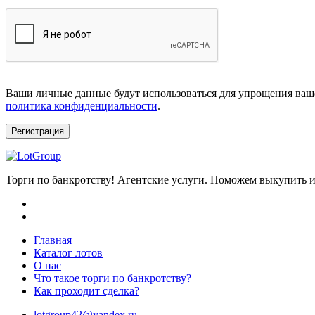
Ваши личные данные будут использоваться для упрощения ваше
политика конфиденциальности
.
Регистрация
Торги по банкротству! Агентские услуги. Поможем выкупить и
Главная
Каталог лотов
О нас
Что такое торги по банкротству?
Как проходит сделка?
lotgroup42@yandex.ru