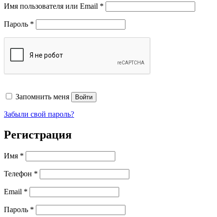
Обязательно
Имя пользователя или Email
*
Обязательно
Пароль
*
Запомнить меня
Войти
Забыли свой пароль?
Регистрация
Имя
*
Телефон
*
Обязательно
Email
*
Обязательно
Пароль
*