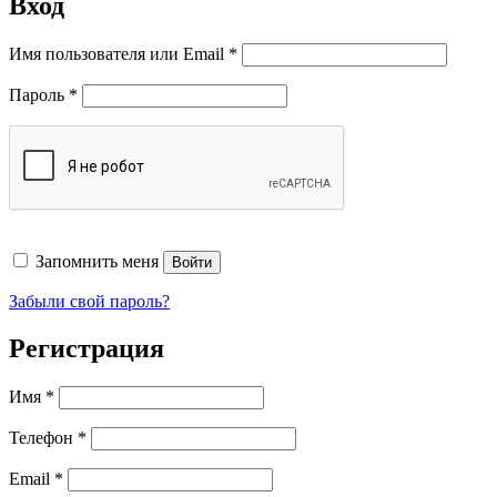
Вход
Обязательно
Имя пользователя или Email
*
Обязательно
Пароль
*
Запомнить меня
Войти
Забыли свой пароль?
Регистрация
Имя
*
Телефон
*
Обязательно
Email
*