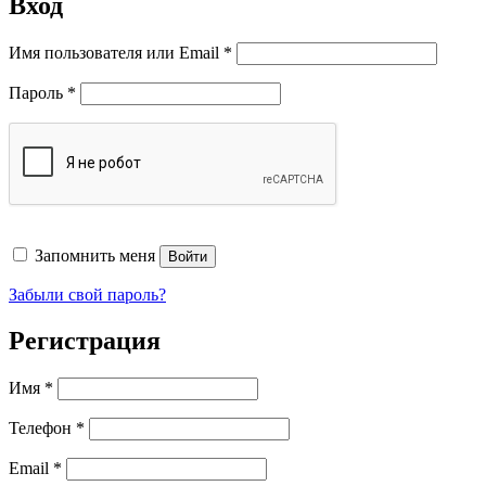
Вход
Обязательно
Имя пользователя или Email
*
Обязательно
Пароль
*
Запомнить меня
Войти
Забыли свой пароль?
Регистрация
Имя
*
Телефон
*
Обязательно
Email
*