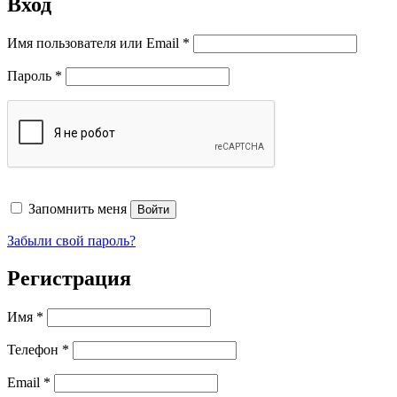
Вход
Обязательно
Имя пользователя или Email
*
Обязательно
Пароль
*
Запомнить меня
Войти
Забыли свой пароль?
Регистрация
Имя
*
Телефон
*
Обязательно
Email
*