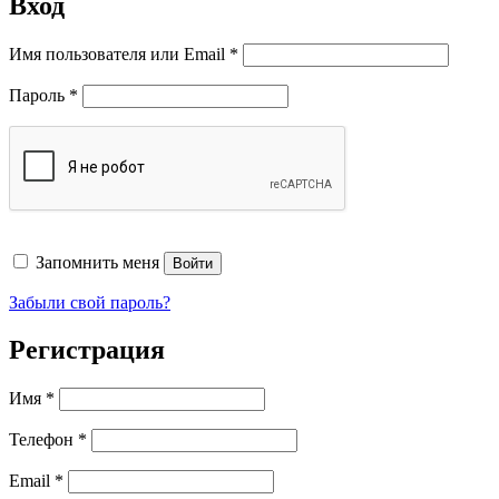
Вход
Обязательно
Имя пользователя или Email
*
Обязательно
Пароль
*
Запомнить меня
Войти
Забыли свой пароль?
Регистрация
Имя
*
Телефон
*
Обязательно
Email
*