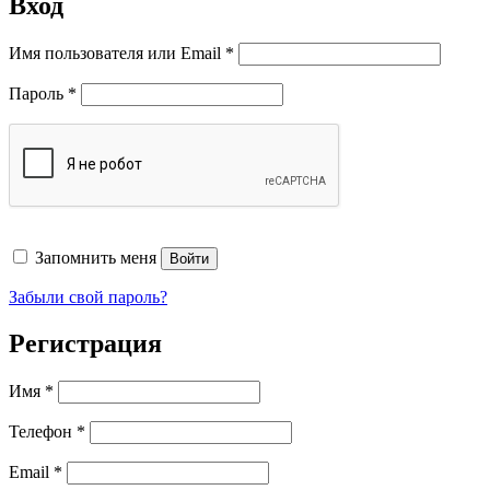
Вход
Обязательно
Имя пользователя или Email
*
Обязательно
Пароль
*
Запомнить меня
Войти
Забыли свой пароль?
Регистрация
Имя
*
Телефон
*
Обязательно
Email
*