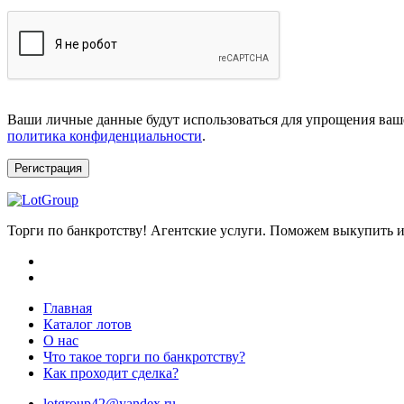
Ваши личные данные будут использоваться для упрощения ваше
политика конфиденциальности
.
Регистрация
Торги по банкротству! Агентские услуги. Поможем выкупить и
Главная
Каталог лотов
О нас
Что такое торги по банкротству?
Как проходит сделка?
lotgroup42@yandex.ru