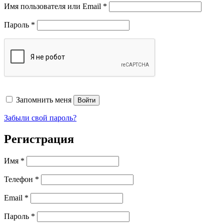
Обязательно
Имя пользователя или Email
*
Обязательно
Пароль
*
Запомнить меня
Войти
Забыли свой пароль?
Регистрация
Имя
*
Телефон
*
Обязательно
Email
*
Обязательно
Пароль
*