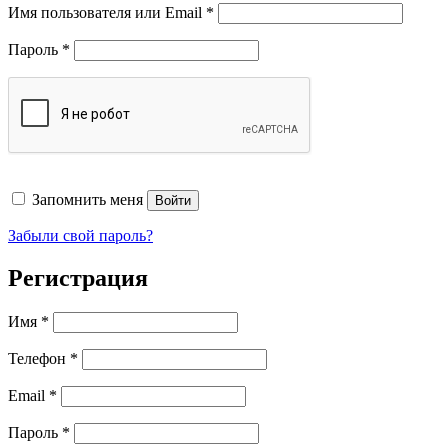
Обязательно
Имя пользователя или Email
*
Обязательно
Пароль
*
Запомнить меня
Войти
Забыли свой пароль?
Регистрация
Имя
*
Телефон
*
Обязательно
Email
*
Обязательно
Пароль
*