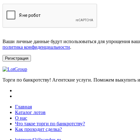
Ваши личные данные будут использоваться для упрощения ваше
политика конфиденциальности
.
Регистрация
Торги по банкротству! Агентские услуги. Поможем выкупить и
Главная
Каталог лотов
О нас
Что такое торги по банкротству?
Как проходит сделка?
lotgroup42@yandex.ru