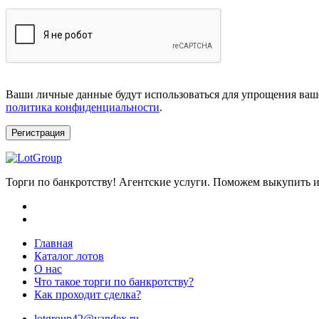
Ваши личные данные будут использоваться для упрощения ваше
политика конфиденциальности
.
Регистрация
Торги по банкротству! Агентские услуги. Поможем выкупить и
Главная
Каталог лотов
О нас
Что такое торги по банкротству?
Как проходит сделка?
lotgroup42@yandex.ru