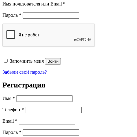
Обязательно
Имя пользователя или Email
*
Обязательно
Пароль
*
Запомнить меня
Войти
Забыли свой пароль?
Регистрация
Имя
*
Телефон
*
Обязательно
Email
*
Обязательно
Пароль
*