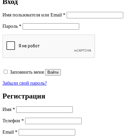
Вход
Обязательно
Имя пользователя или Email
*
Обязательно
Пароль
*
Запомнить меня
Войти
Забыли свой пароль?
Регистрация
Имя
*
Телефон
*
Обязательно
Email
*