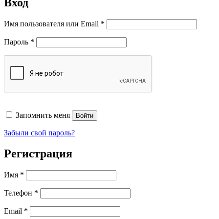
Вход
Обязательно
Имя пользователя или Email
*
Обязательно
Пароль
*
Запомнить меня
Войти
Забыли свой пароль?
Регистрация
Имя
*
Телефон
*
Обязательно
Email
*