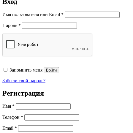
Вход
Обязательно
Имя пользователя или Email
*
Обязательно
Пароль
*
Запомнить меня
Войти
Забыли свой пароль?
Регистрация
Имя
*
Телефон
*
Обязательно
Email
*