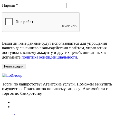
Обязательно
Пароль
*
Ваши личные данные будут использоваться для упрощения
вашего дальнейшего взаимодействия с сайтом, управления
доступом к вашему аккаунту и других целей, описанных в
документе
политика конфиденциальности
.
Регистрация
Торги по банкротству! Агентские услуги. Поможем выкупить
имущество. Поиск лотов по вашему запросу! Автомобили с
торгов по банкротству.