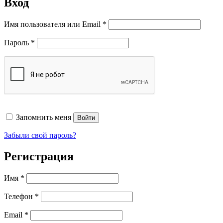
Вход
Обязательно
Имя пользователя или Email
*
Обязательно
Пароль
*
Запомнить меня
Войти
Забыли свой пароль?
Регистрация
Имя
*
Телефон
*
Обязательно
Email
*