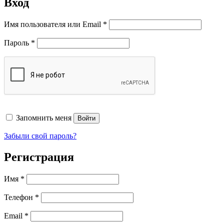
Вход
Обязательно
Имя пользователя или Email
*
Обязательно
Пароль
*
Запомнить меня
Войти
Забыли свой пароль?
Регистрация
Имя
*
Телефон
*
Обязательно
Email
*