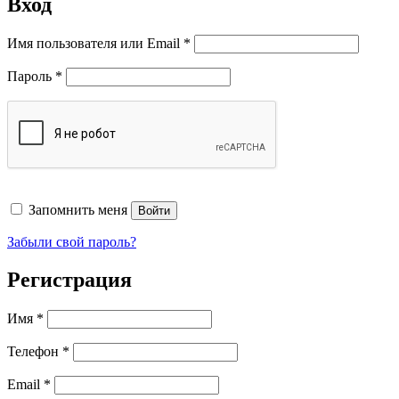
Вход
Обязательно
Имя пользователя или Email
*
Обязательно
Пароль
*
Запомнить меня
Войти
Забыли свой пароль?
Регистрация
Имя
*
Телефон
*
Обязательно
Email
*