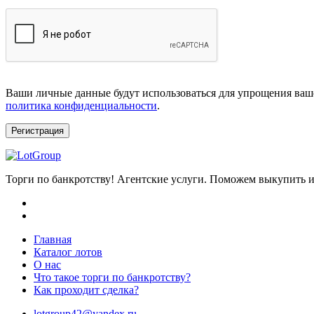
Ваши личные данные будут использоваться для упрощения ваше
политика конфиденциальности
.
Регистрация
Торги по банкротству! Агентские услуги. Поможем выкупить и
Главная
Каталог лотов
О нас
Что такое торги по банкротству?
Как проходит сделка?
lotgroup42@yandex.ru