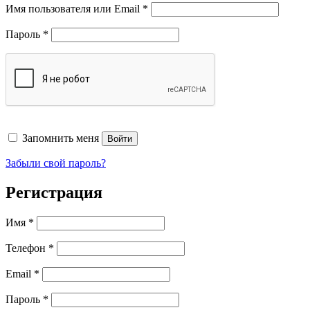
Обязательно
Имя пользователя или Email
*
Обязательно
Пароль
*
Запомнить меня
Войти
Забыли свой пароль?
Регистрация
Имя
*
Телефон
*
Обязательно
Email
*
Обязательно
Пароль
*