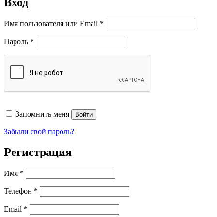
Вход
Обязательно
Имя пользователя или Email
*
Обязательно
Пароль
*
Запомнить меня
Войти
Забыли свой пароль?
Регистрация
Имя
*
Телефон
*
Обязательно
Email
*