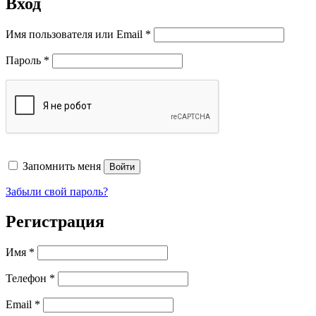
Вход
Обязательно
Имя пользователя или Email
*
Обязательно
Пароль
*
Запомнить меня
Войти
Забыли свой пароль?
Регистрация
Имя
*
Телефон
*
Обязательно
Email
*