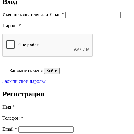
Вход
Обязательно
Имя пользователя или Email
*
Обязательно
Пароль
*
Запомнить меня
Войти
Забыли свой пароль?
Регистрация
Имя
*
Телефон
*
Обязательно
Email
*