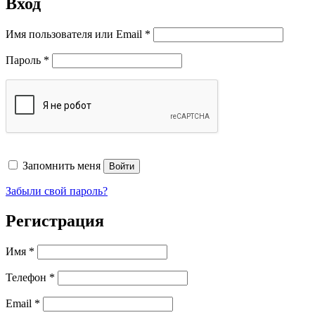
Вход
Обязательно
Имя пользователя или Email
*
Обязательно
Пароль
*
Запомнить меня
Войти
Забыли свой пароль?
Регистрация
Имя
*
Телефон
*
Обязательно
Email
*