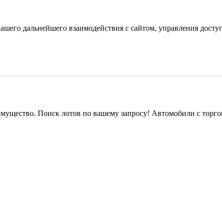
ашего дальнейшего взаимодействия с сайтом, управления доступ
мущество. Поиск лотов по вашему запросу! Автомобили с торгов